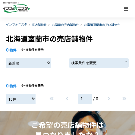
インフォニスタ
売店舗物件
北海道の売店舗物件
北海道室蘭市の売店舗物件
北海道室蘭市の売店舗物件
0
物件
0〜0 物件を表示
検索条件を変更
0
物件
0〜0 物件を表示
/ 0
ご希望の売店舗物件は