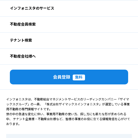
インフォニスタのサービス
不動産会員検索
テナント検索
不動産会社様へ
会員登録
無料
インフォニスタは、不動産総合マネジメントサービスのリーディングカンパニー「ザイマ
ックスグループ」の一員、 「株式会社ザイマックスインフォニスタ」が運営している事業
用不動産の専門情報サイトです。
世の中の急速な変化に伴い、事業用不動産の使い方、探し方にも新たな形が求められる
中、 テナント企業様・不動産会社様など、皆様の事業のお役に立てる情報発信を心がけて
おります。