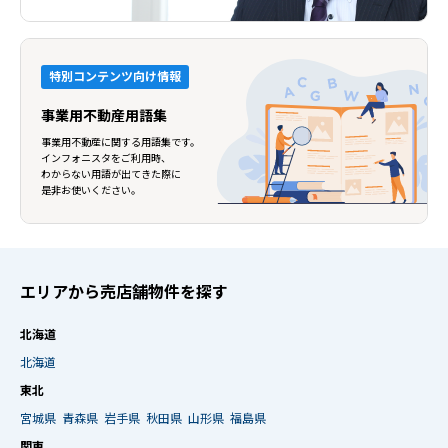
特別コンテンツ向け情報
事業用不動産用語集
事業用不動産に関する用語集です。
インフォニスタをご利用時、
わからない用語が出てきた際に
是非お使いください。
エリアから売店舗物件を探す
北海道
北海道
東北
宮城県
青森県
岩手県
秋田県
山形県
福島県
関東