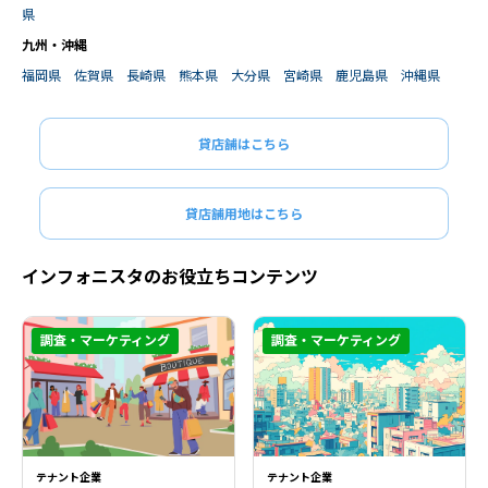
県
九州・沖縄
福岡県
佐賀県
長崎県
熊本県
大分県
宮崎県
鹿児島県
沖縄県
貸店舗はこちら
貸店舗用地はこちら
インフォニスタのお役立ちコンテンツ
調査・マーケティング
調査・マーケティング
閉じる
閉じる
テナント企業
テナント企業