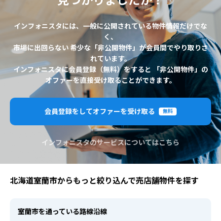
見つかりましたか？
インフォニスタには、一般に公開されている物件情報だけでな
く、
市場に出回らない 希少な「非公開物件」が会員間でやり取りさ
れています。
インフォニスタに会員登録（無料）をすると 「非公開物件」の
オファーを直接受け取ることができます。
会員登録をしてオファーを受け取る
無料
インフォニスタのサービスについてはこちら
北海道室蘭市からもっと絞り込んで売店舗物件を探す
室蘭市を通っている路線沿線