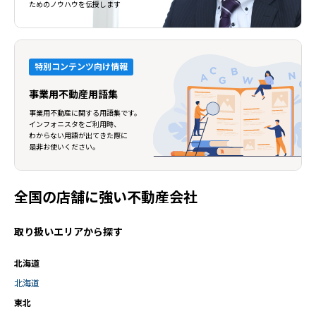
ためのノウハウを伝授します
閉じる
閉じる
特別コンテンツ向け情報
事業用不動産用語集
事業用不動産に関する用語集です。
インフォニスタをご利用時、
わからない用語が出てきた際に
是非お使いください。
全国の店舗に強い不動産会社
取り扱いエリアから探す
北海道
北海道
東北