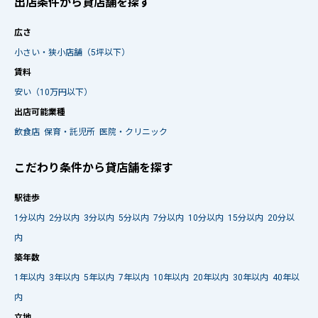
出店条件から貸店舗を探す
広さ
小さい・狭小店舗（5坪以下）
賃料
安い（10万円以下）
出店可能業種
飲食店
保育・託児所
医院・クリニック
こだわり条件から貸店舗を探す
駅徒歩
1分以内
2分以内
3分以内
5分以内
7分以内
10分以内
15分以内
20分以
内
築年数
1年以内
3年以内
5年以内
7年以内
10年以内
20年以内
30年以内
40年以
内
立地