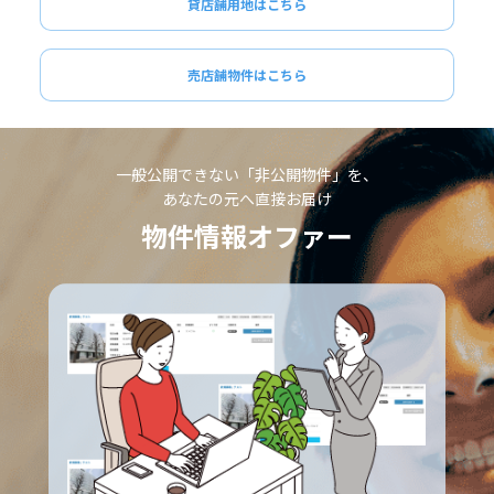
貸店舗用地はこちら
売店舗物件はこちら
一般公開できない「非公開物件」を、
あなたの元へ直接お届け
物件情報オファー