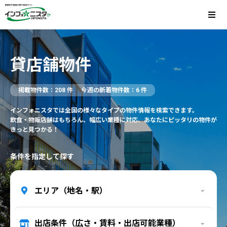
貸店舗物件
掲載物件数：208 件
今週の新着物件数：6 件
インフォニスタでは全国の様々なタイプの物件情報を検索できます。
飲食・物販店舗はもちろん、幅広い業種に対応、あなたにピッタリの物件が
きっと見つかる！
条件を指定して探す
エリア（地名・駅）
出店条件（広さ・賃料・出店可能業種）