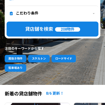
こだわり条件
貸店舗を検索
208
物件
注目のキーワードから探す
居抜き物件
スケルトン
ロードサイド
駐車場あり
新着の貸店舗物件
8/6 更新！