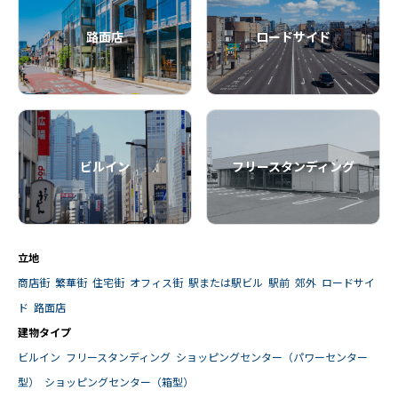
路面店
ロードサイド
ビルイン
フリースタンディング
立地
商店街
繁華街
住宅街
オフィス街
駅または駅ビル
駅前
郊外
ロードサイ
ド
路面店
建物タイプ
ビルイン
フリースタンディング
ショッピングセンター（パワーセンター
型）
ショッピングセンター（箱型）