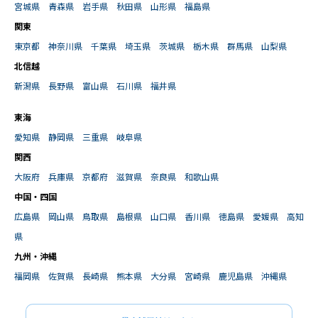
宮城県
青森県
岩手県
秋田県
山形県
福島県
関東
東京都
神奈川県
千葉県
埼玉県
茨城県
栃木県
群馬県
山梨県
北信越
新潟県
長野県
富山県
石川県
福井県
東海
愛知県
静岡県
三重県
岐阜県
関西
大阪府
兵庫県
京都府
滋賀県
奈良県
和歌山県
中国・四国
広島県
岡山県
鳥取県
島根県
山口県
香川県
徳島県
愛媛県
高知
県
九州・沖縄
福岡県
佐賀県
長崎県
熊本県
大分県
宮崎県
鹿児島県
沖縄県