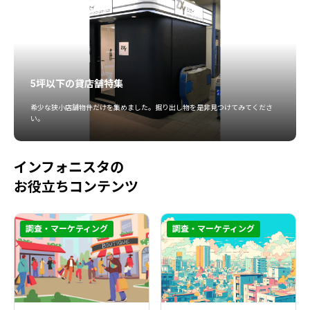
5坪以下の貸店舗特集
希少な狭小店舗物件だけを集めました。掘り出し物を是非見つけてみてくださ
い。
インフォニスタの
お役立ちコンテンツ
調査・マーケティング
調査・マーケティング